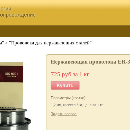
огии
сопровождение
ы"
"Проволока для нержавеющих сталей"
>
Нержавеющая проволока ER-30
725 руб.за 1 кг
Купить
Параметры (кратко):
1,2 мм, кассета 5 кг, цена за 1 кг.
Задать вопрос