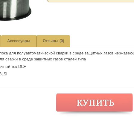
Аксессуары
Отзывы (0)
лока для полуавтоматической сварки в среде защитных газов нержавеющ
я сварки в среде защитных газов сталей типа
очный ток DC+
8LSi