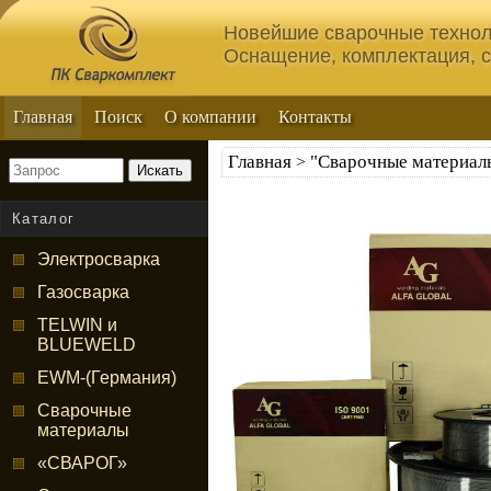
Новейшие сварочные технол
Оснащение, комплектация, 
Главная
Поиск
О компании
Контакты
Главная
"Сварочные материал
>
Искать
Каталог
Электросварка
Газосварка
TELWIN и
BLUEWELD
EWM-(Германия)
Сварочные
материалы
«СВАРОГ»