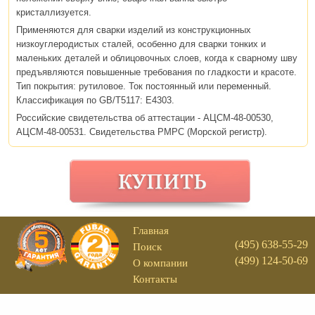
кристаллизуется.
Применяются для сварки изделий из конструкционных
низкоуглеродистых сталей, особенно для сварки тонких и
маленьких деталей и облицовочных слоев, когда к сварному шву
предъявляются повышенные требования по гладкости и красоте.
Тип покрытия: рутиловое. Ток постоянный или переменный.
Классификация по GB/T5117: E4303.
Российские свидетельства об аттестации - АЦСМ-48-00530,
АЦСМ-48-00531. Свидетельства РМРС (Морской регистр).
Главная
(495) 638-55-29
Поиск
(499) 124-50-69
О компании
Контакты