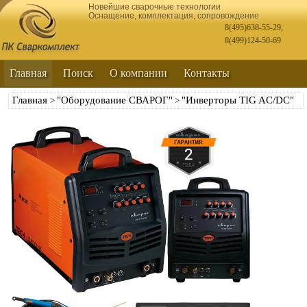
Новейшие сварочные технологии
Оснащение, комплектация, сопровождение
8(495)638-55-29
,
8(499)124-50-69
Главная
Поиск
О компании
Контакты
Главная
"Оборудование СВАРОГ"
"Инверторы TIG AC/DC"
>
>