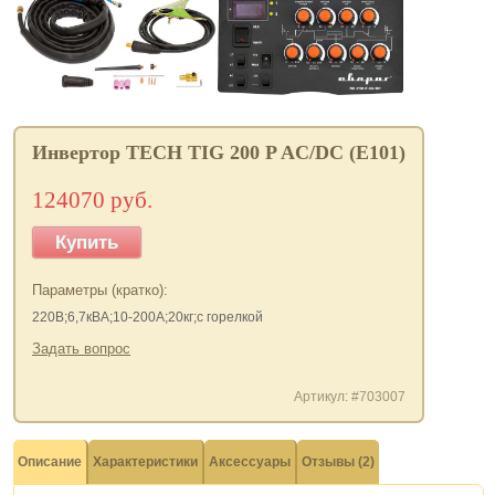
Инвертор TECH TIG 200 P AC/DC (E101)
124070 руб.
Купить
Параметры (кратко):
220В;6,7кВА;10-200А;20кг;с горелкой
Задать вопрос
Артикул: #703007
Описание
Характеристики
Аксессуары
Отзывы (2)