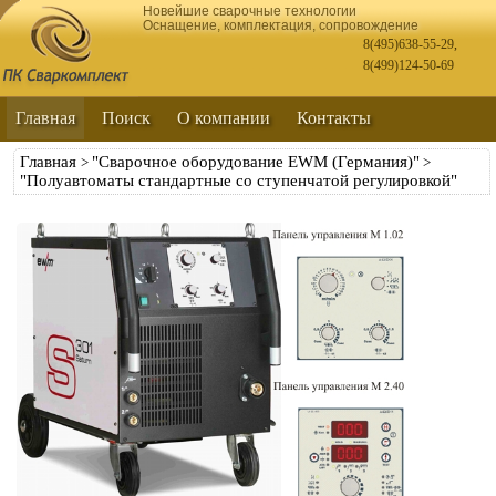
Новейшие сварочные технологии
Оснащение, комплектация, сопровождение
8(495)638-55-29
,
8(499)124-50-69
Главная
Поиск
О компании
Контакты
Главная
"Сварочное оборудование EWM (Германия)"
>
>
"Полуавтоматы стандартные со ступенчатой регулировкой"