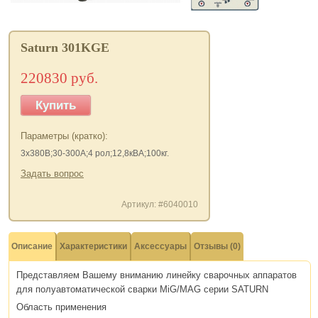
Saturn 301KGE
220830 руб.
Купить
Параметры (кратко):
3х380В;30-300А;4 рол;12,8кВА;100кг.
Задать вопрос
Артикул: #6040010
Описание
Характеристики
Аксессуары
Отзывы (0)
Представляем Вашему вниманию линейку сварочных аппаратов
для полуавтоматической сварки MiG/MAG серии SATURN
Область применения