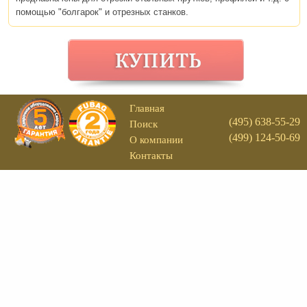
помощью "болгарок" и отрезных станков.
Главная
(495) 638-55-29
Поиск
(499) 124-50-69
О компании
Контакты