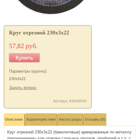
Круг отрезной 230x3x22
57,82 руб.
Купить
Параметры (кратко):
230x3x22
Задать вопрос
Артикул: #3040040
Описание
Характеристики
Аксессуары
Отзывы (0)
Круг отрезной 230х3х22 (бакелитовые) армированные по металлу
предназначены для отрезки стальных прутков, профилей и т.д. с