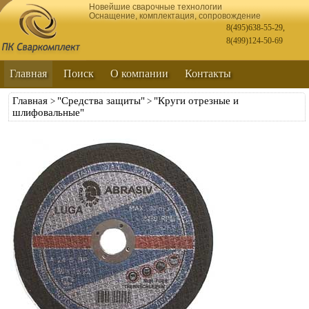
Новейшие сварочные технологии
Оснащение, комплектация, сопровождение
8(495)638-55-29
,
8(499)124-50-69
Главная
Поиск
О компании
Контакты
Главная
"Средства защиты"
"Круги отрезные и
>
>
шлифовальные"