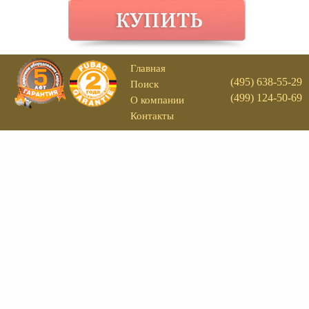
Главная
(495) 638-55-29
Поиск
(499) 124-50-69
О компании
Контакты