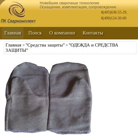
Новейшие сварочные технологии
Оснащение, комплектация, сопровождение
8(495)638-55-29
,
8(499)124-50-69
Главная
Поиск
О компании
Контакты
Главная
"Средства защиты"
"ОДЕЖДА и СРЕДСТВА
>
>
ЗАЩИТЫ"