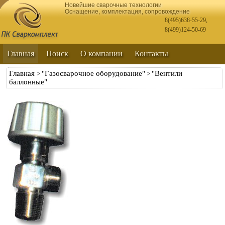
Новейшие сварочные технологии
Оснащение, комплектация, сопровождение
8(495)638-55-29
,
8(499)124-50-69
Главная
Поиск
О компании
Контакты
Главная
"Газосварочное оборудование"
"Вентили
>
>
баллонные"