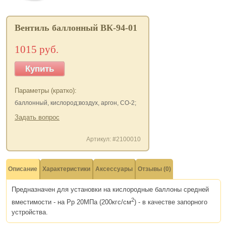
Вентиль баллонный ВК-94-01
1015 руб.
Купить
Параметры (кратко):
баллонный, кислород;воздух, аргон, СО-2;
Задать вопрос
Артикул: #2100010
Описание
Характеристики
Аксессуары
Отзывы (0)
Предназначен для установки на кислородные баллоны средней
2
вместимости - на Рр 20МПа (200кгс/см
) - в качестве запорного
устройства.