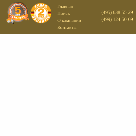
Главная
(495) 638-55-29
Поиск
(499) 124-50-69
О компании
Контакты