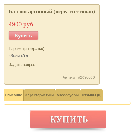
Баллон аргонный (переаттестован)
4900 руб.
Купить
Параметры (кратко):
объем 40 л.
Задать вопрос
Артикул: #2090030
Описание
Характеристики
Аксессуары
Отзывы (0)