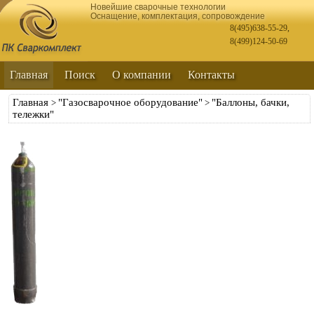
Новейшие сварочные технологии
Оснащение, комплектация, сопровождение
8(495)638-55-29
,
8(499)124-50-69
Главная
Поиск
О компании
Контакты
Главная
"Газосварочное оборудование"
"Баллоны, бачки,
>
>
тележки"