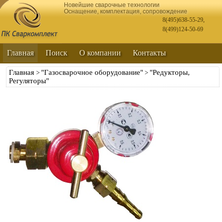
Новейшие сварочные технологии
Оснащение, комплектация, сопровождение
8(495)638-55-29
,
8(499)124-50-69
Главная
Поиск
О компании
Контакты
Главная
"Газосварочное оборудование"
"Редукторы,
>
>
Регуляторы"