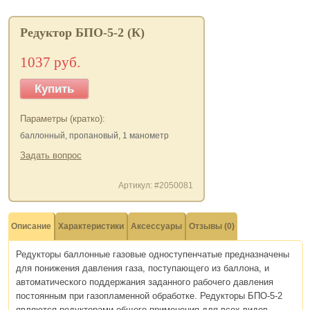
Редуктор БПО-5-2 (К)
1037 руб.
Купить
Параметры (кратко):
баллонный, пропановый, 1 манометр
Задать вопрос
Артикул: #2050081
Описание
Характеристики
Аксессуары
Отзывы (0)
Редукторы баллонные газовые одноступенчатые предназначены
для понижения давления газа, поступающего из баллона, и
автоматического поддержания заданного рабочего давления
постоянным при газопламенной обработке. Редукторы БПО-5-2
являются редукторами общего применения для всех видов