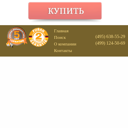
Главная
(495) 638-55-29
Поиск
(499) 124-50-69
О компании
Контакты