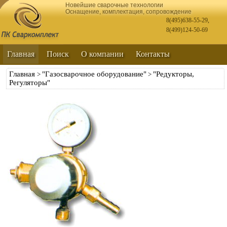
Новейшие сварочные технологии
Оснащение, комплектация, сопровождение
8(495)638-55-29
,
8(499)124-50-69
Главная
Поиск
О компании
Контакты
Главная
"Газосварочное оборудование"
"Редукторы,
>
>
Регуляторы"