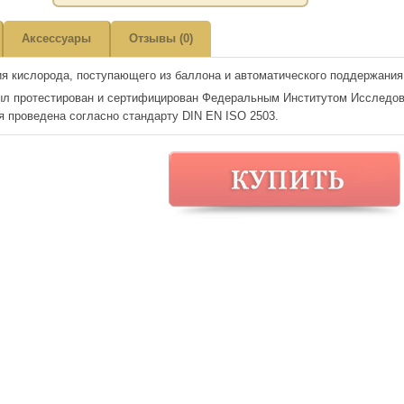
Аксессуары
Отзывы (0)
я кислорода, поступающего из баллона и автоматического поддержания 
был протестирован и сертифицирован Федеральным Институтом Исследов
я проведена согласно стандарту DIN EN ISO 2503.