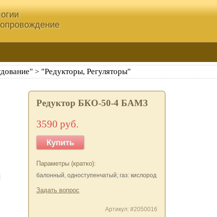
огии
сопровождение
удование"
"Редукторы, Регуляторы"
>
Редуктор БКО-50-4 БАМЗ
3590 руб.
Купить
Параметры (кратко):
балонный, одноступенчатый; газ: кислород
Задать вопрос
Артикул: #2050016