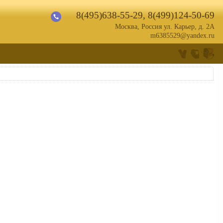
8(495)638-55-29
,
8(499)124-50-69
Москва, Россия ул. Карьер, д. 2А
m6385529@yandex.ru