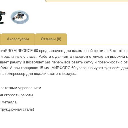
Аксессуары
Отзывы (0)
oraPRO AIRFORCE 60 предназначен для плазменной резки любых токопр
и различные сплавы. Работа с данным аппаратом отличается высоким к
ает работу и позволяет без перерывов резать сетку и поверхности с о
0мм. А при толщинах 15 мм, АИРФОРС 60 уверенно чувствует себя даже
ть компрессор для подачи сжатого воздуха.
очастотным управлением
ая скорость работы
я металла
трукционная сталь)