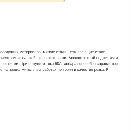
оводящих материалов: мягкие стали, нержавеющие стали,
ачеством и высокой скоростью резки. Бесконтактный поджиг дуги
тверстиями. При режущем токе 60А, аппарат способен справляться
 на продолжительных работах не теряя в качестве резки. К