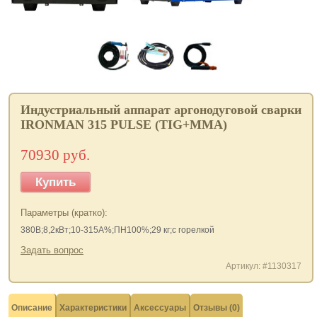
Индустриальный аппарат аргонодуговой сварки
IRONMAN 315 PULSE (TIG+MMA)
70930 руб.
Купить
Параметры (кратко):
380В;8,2кВт;10-315А%;ПН100%;29 кг;с горелкой
Задать вопрос
Артикул: #1130317
Описание
Характеристики
Аксессуары
Отзывы (0)