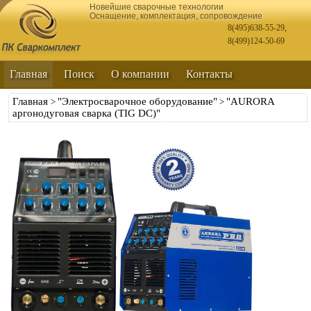
Новейшие сварочные технологии
Оснащение, комплектация, сопровождение
8(495)638-55-29
,
8(499)124-50-69
Главная
Поиск
О компании
Контакты
Главная
"Электросварочное оборудование"
"AURORA
>
>
аргонодуговая сварка (TIG DC)"