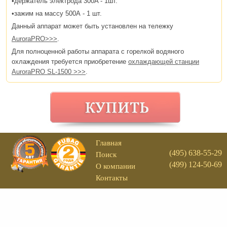
•держатель электрода 300A - 1шт.
•зажим на массу 500А - 1 шт.
Данный аппарат может быть установлен на тележку
AuroraPRO>>>
.
Для полноценной работы аппарата с горелкой водяного
охлаждения требуется приобретение
охлаждающей станции
AuroraPRO SL-1500 >>>
.
Главная
(495) 638-55-29
Поиск
(499) 124-50-69
О компании
Контакты