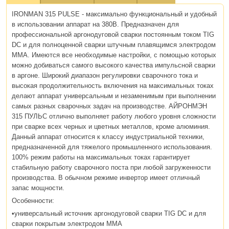
IRONMAN 315 PULSE - максимально функциональный и удобный
в использовании аппарат на 380В. Предназначен для
профессиональной аргонодуговой сварки постоянным током TIG
DC и для полноценной сварки штучным плавящимся электродом
MMA. Имеются все необходимые настройки, с помощью которых
можно добиваться самого высокого качества импульсной сварки
в аргоне. Широкий диапазон регулировки сварочного тока и
высокая продолжительность включения на максимальных токах
делают аппарат универсальным и незаменимым при выполнении
самых разных сварочных задач на производстве. АЙРОНМЭН
315 ПУЛЬС отлично выполняет работу любого уровня сложности
при сварке всех черных и цветных металлов, кроме алюминия.
Данный аппарат относится к классу индустриальной техники,
предназначенной для тяжелого промышленного использования.
100% режим работы на максимальных токах гарантирует
стабильную работу сварочного поста при любой загруженности
производства. В обычном режиме инвертор имеет отличный
запас мощности.
Особенности:
•универсальный источник аргонодуговой сварки TIG DC и для
сварки покрытым электродом MMA