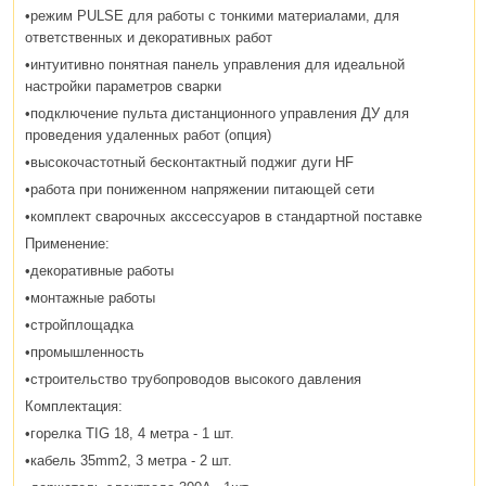
•режим PULSE для работы с тонкими материалами, для
ответственных и декоративных работ
•интуитивно понятная панель управления для идеальной
настройки параметров сварки
•подключение пульта дистанционного управления ДУ для
проведения удаленных работ (опция)
•высокочастотный бесконтактный поджиг дуги HF
•работа при пониженном напряжении питающей сети
•комплект сварочных акссессуаров в стандартной поставке
Применение:
•декоративные работы
•монтажные работы
•стройплощадка
•промышленность
•строительство трубопроводов высокого давления
Комплектация:
•горелка TIG 18, 4 метра - 1 шт.
•кабель 35mm2, 3 метра - 2 шт.