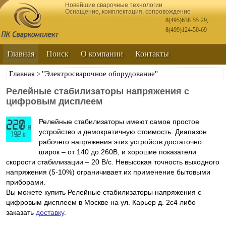
Новейшие сварочные технологии
Оснащение, комплектация, сопровождение
8(495)638-55-29
,
8(499)124-50-69
Главная
Поиск
О компании
Контакты
Главная
"Электросварочное оборудование"
>
Релейные стабилизаторы напряжения с
цифровым дисплеем
Релейные стабилизаторы имеют самое простое
устройство и демократичную стоимость. Диапазон
рабочего напряжения этих устройств достаточно
широк – от 140 до 260В, и хорошие показатели
скорости стабилизации – 20 В/с. Невысокая точность выходного
напряжения (5-10%) ограничивает их применение бытовыми
приборами.
Вы можете купить Релейные стабилизаторы напряжения с
цифровым дисплеем в Москве на ул. Карьер д. 2с4 либо
заказать
доставку
.