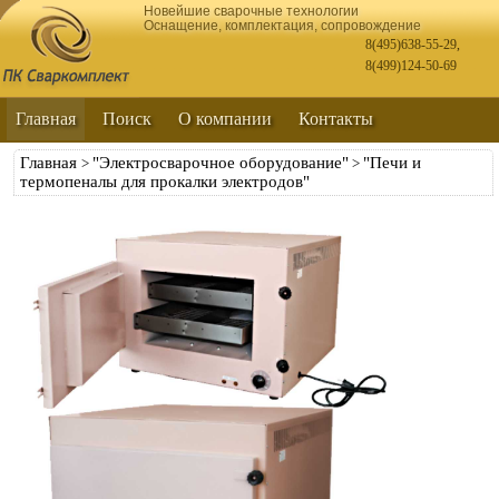
Новейшие сварочные технологии
Оснащение, комплектация, сопровождение
8(495)638-55-29
,
8(499)124-50-69
Главная
Поиск
О компании
Контакты
Главная
"Электросварочное оборудование"
"Печи и
>
>
термопеналы для прокалки электродов"