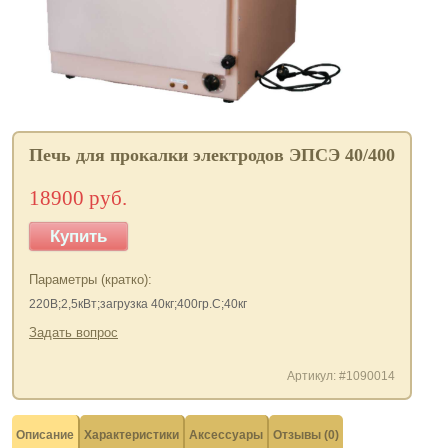
Печь для прокалки электродов ЭПСЭ 40/400
18900 руб.
Купить
Параметры (кратко):
220В;2,5кВт;загрузка 40кг;400гр.С;40кг
Задать вопрос
Артикул: #1090014
Описание
Характеристики
Аксессуары
Отзывы (0)