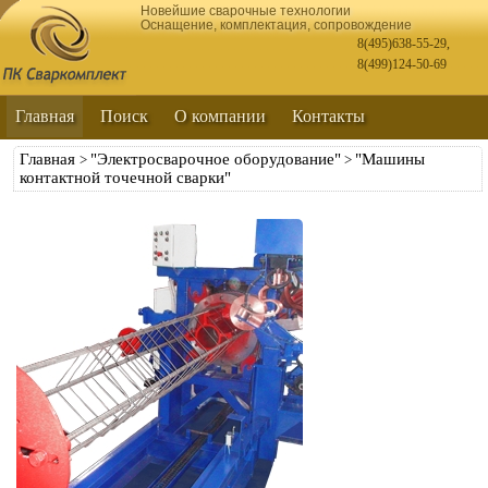
Новейшие сварочные технологии
Оснащение, комплектация, сопровождение
8(495)638-55-29
,
8(499)124-50-69
Главная
Поиск
О компании
Контакты
Главная
"Электросварочное оборудование"
"Машины
>
>
контактной точечной сварки"