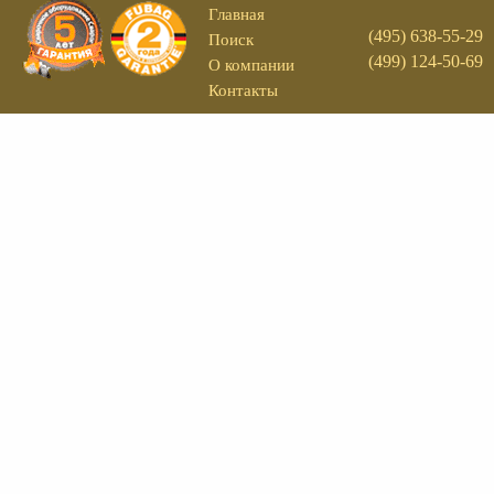
Главная
(495) 638-55-29
Поиск
(499) 124-50-69
О компании
Контакты