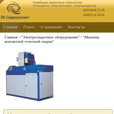
Новейшие сварочные технологии
Оснащение, комплектация, сопровождение
8(495)638-55-29
,
8(499)124-50-69
Главная
Поиск
О компании
Контакты
Главная
"Электросварочное оборудование"
"Машины
>
>
контактной точечной сварки"