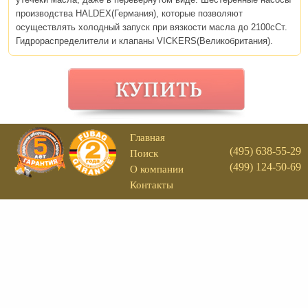
производства HALDEX(Германия), которые позволяют
осуществлять холодный запуск при вязкости масла до 2100сСт.
Гидрораспределители и клапаны VICKERS(Великобритания).
Главная
(495) 638-55-29
Поиск
(499) 124-50-69
О компании
Контакты