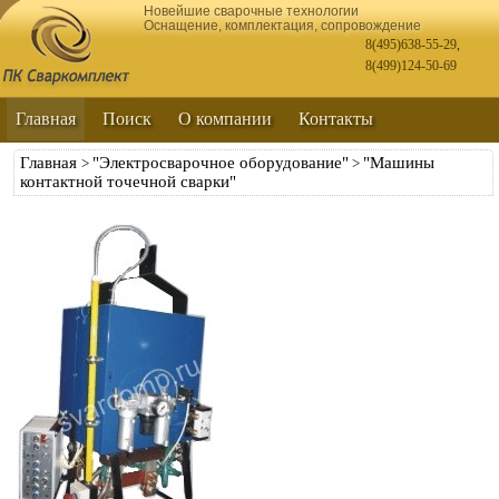
Новейшие сварочные технологии
Оснащение, комплектация, сопровождение
8(495)638-55-29
,
8(499)124-50-69
Главная
Поиск
О компании
Контакты
Главная
"Электросварочное оборудование"
"Машины
>
>
контактной точечной сварки"