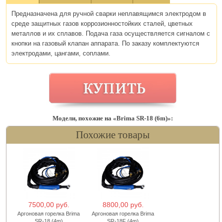
Предназначена для ручной сварки неплавящимся электродом в
среде защитных газов коррозионностойких сталей, цветных
металлов и их сплавов. Подача газа осуществляется сигналом с
кнопки на газовый клапан аппарата. По заказу комплектуются
электродами, цангами, соплами.
Модели, похожие на «Brima SR-18 (6m)»:
Похожие товары
7500,00 руб.
8800,00 руб.
Аргоновая горелка Brima
Аргоновая горелка Brima
SR-18 (4m)
SR-18F (4m)