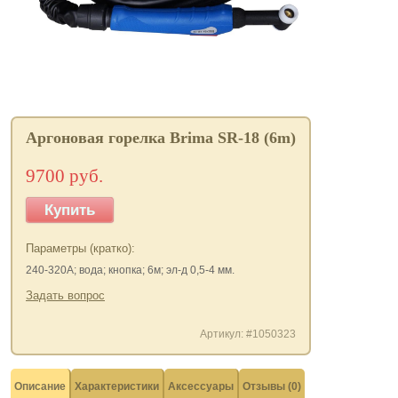
Аргоновая горелка Brima SR-18 (6m)
9700 руб.
Купить
Параметры (кратко):
240-320А; вода; кнопка; 6м; эл-д 0,5-4 мм.
Задать вопрос
Артикул: #1050323
Описание
Характеристики
Аксессуары
Отзывы (0)