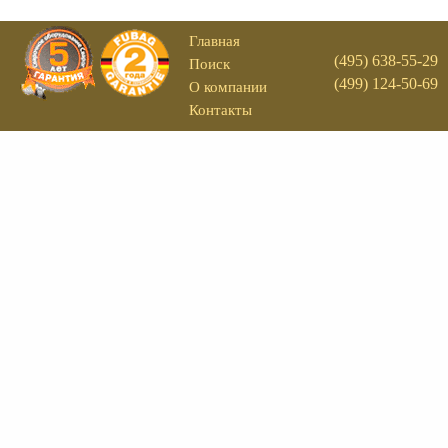
Главная
(495) 638-55-29
Поиск
(499) 124-50-69
О компании
Контакты