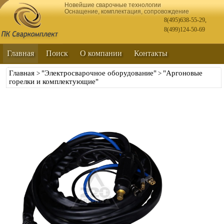
Новейшие сварочные технологии
Оснащение, комплектация, сопровождение
8(495)638-55-29
,
8(499)124-50-69
Главная
Поиск
О компании
Контакты
Главная
"Электросварочное оборудование"
"Аргоновые
>
>
горелки и комплектующие"