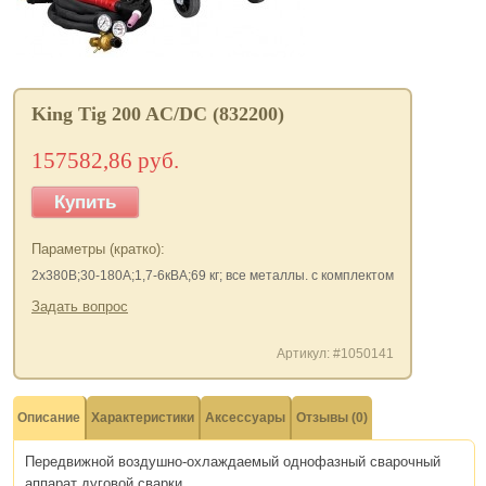
King Tig 200 AC/DC (832200)
157582,86 руб.
Купить
Параметры (кратко):
2х380В;30-180А;1,7-6кВА;69 кг; все металлы. с комплектом
Задать вопрос
Артикул: #1050141
Описание
Характеристики
Аксессуары
Отзывы (0)
Передвижной воздушно-охлаждаемый однофазный сварочный
аппарат дуговой сварки.