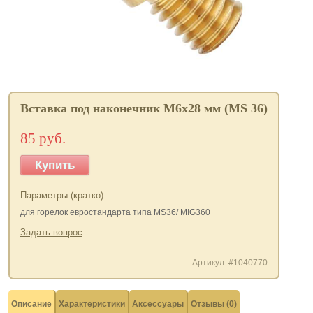
Вставка под наконечник М6х28 мм (MS 36)
85 руб.
Купить
Параметры (кратко):
для горелок евростандарта типа MS36/ MIG360
Задать вопрос
Артикул: #1040770
Описание
Характеристики
Аксессуары
Отзывы (0)