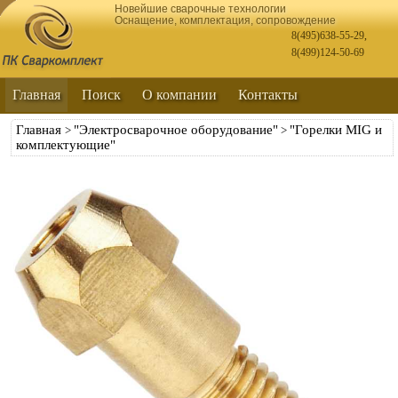
Новейшие сварочные технологии
Оснащение, комплектация, сопровождение
8(495)638-55-29
,
8(499)124-50-69
Главная
Поиск
О компании
Контакты
Главная
"Электросварочное оборудование"
"Горелки MIG и
>
>
комплектующие"