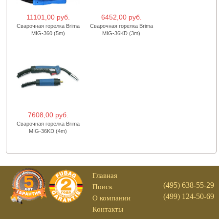
11101,00 руб.
6452,00 руб.
Сварочная горелка Brima
Сварочная горелка Brima
MIG-360 (5m)
MIG-36KD (3m)
7608,00 руб.
Сварочная горелка Brima
MIG-36KD (4m)
Главная
(495) 638-55-29
Поиск
(499) 124-50-69
О компании
Контакты