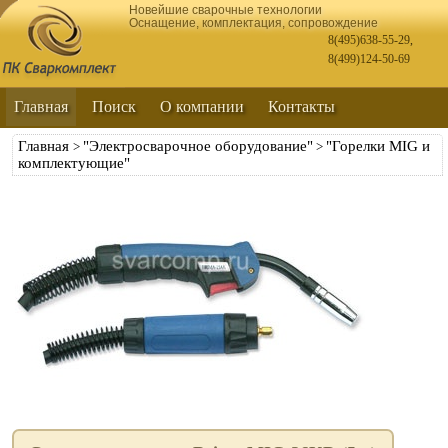
Новейшие сварочные технологии
Оснащение, комплектация, сопровождение
8(495)638-55-29
,
8(499)124-50-69
Главная
Поиск
О компании
Контакты
Главная
"Электросварочное оборудование"
"Горелки MIG и
>
>
комплектующие"