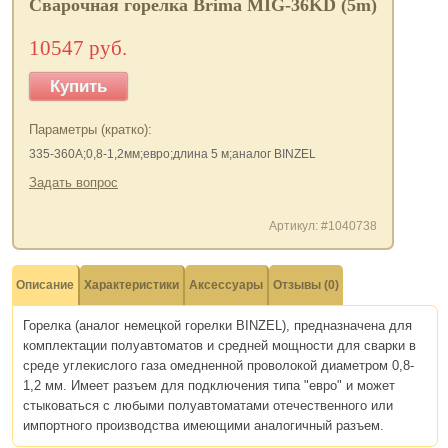
Сварочная горелка Brima MIG-36KD (5m)
10547 руб.
Купить
Параметры (кратко):
335-360А;0,8-1,2мм;евро;длина 5 м;аналог BINZEL
Задать вопрос
Артикул: #1040738
Описание
Характеристики
Аксессуары
Отзывы (0)
Горелка (аналог немецкой горелки BINZEL), предназначена для
комплектации полуавтоматов и средней мощности для сварки в
среде углекислого газа омедненной проволокой диаметром 0,8-
1,2 мм. Имеет разъем для подключения типа "евро" и может
стыковаться с любыми полуавтоматами отечественного или
импортного производства имеющими аналогичный разъем.