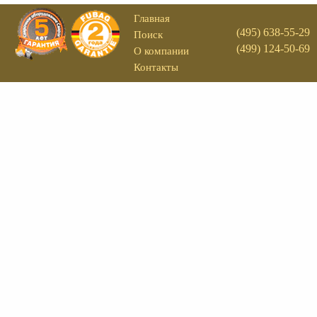
Главная
(495) 638-55-29
Поиск
(499) 124-50-69
О компании
Контакты