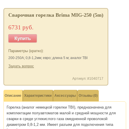
Сварочная горелка Brima MIG-250 (5m)
6731 руб.
Купить
Параметры (кратко):
200-250А; 0,8-1,2мм; евро; длина 5 м; аналог TBI
Задать вопрос
Артикул: #1040717
Описание
Характеристики
Аксессуары
Отзывы (0)
Горелка (аналог немецкой горелки TBI), предназначена для
комплектации полуавтоматов малой и средней мощности для
сварки в среде углекислого газа омедненной проволокой
диаметром 0,8-1,2 мм. Имеет разъем для подключения типа