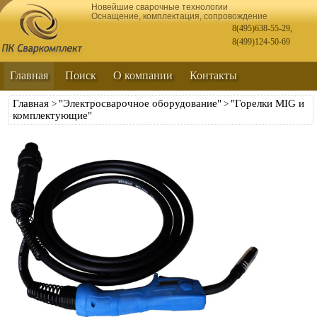
Новейшие сварочные технологии
Оснащение, комплектация, сопровождение
8(495)638-55-29
,
8(499)124-50-69
Главная
Поиск
О компании
Контакты
Главная
"Электросварочное оборудование"
"Горелки MIG и
>
>
комплектующие"