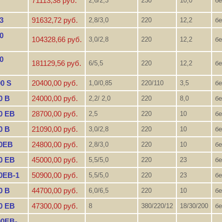
71113,38 руб.
2,6/2,3
230
10,0
бе
3
91632,72 руб.
2,8/3,0
220
12,2
бе
0
104328,66 руб.
3,0/2,8
220
12,2
бе
0
181129,56 руб.
6/5,5
220
12,2
бе
0 S
20400,00 руб.
1,0/0,85
220/110
3,5
бе
0 B
24000,00 руб.
2,2/ 2,0
220
8,0
бе
0 EB
28700,00 руб.
2,5
220
10
бе
0 B
21090,00 руб.
3,0/2,8
220
10
бе
00EB
24800,00 руб.
2,8/3,0
220
10
бе
0 EB
45000,00 руб.
5,5/5,0
220
23
бе
0EB-1
50900,00 руб.
5,5/5,0
220
23
бе
0 B
44700,00 руб.
6,0/6,5
220
10
бе
0 EB
47300,00 руб.
8
380/220/12
18/30/200
бе
00EB-