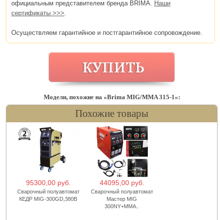
официальным представителем бренда BRIMA.
Наши
сертификаты >>>
.
Осуществляем гарантийное и постгарантийное сопровождение.
Модели, похожие на «Brima MIG/MMA 315-1»:
Похожие товары
95300,00 руб.
44095,00 руб.
Сварочный полуавтомат
Сварочный полуавтомат
КЕДР MIG-300GD,380В
Мастер MIG
300NY+MMA..