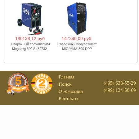
180138,12 руб.
147240,00 руб.
Сварочный полуавтомат
Сварочный полуавтомат
Megamig 300 S (82732..
MIG/MMA-300 DPP
Главная
(495) 638-55-29
Поиск
(499) 124-50-69
О компании
Контакты