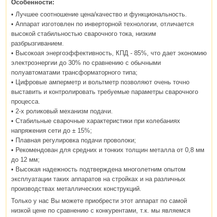
Особенности:
• Лучшее соотношение цена/качество и функциональность.
• Аппарат изготовлен по инверторной технологии, отличается
высокой стабильностью сварочного тока, низким
разбрызгиванием.
• Высокоая энергоэффективность, КПД - 85%, что дает экономию
электроэнергии до 30% по сравнению с обычными
полуавтоматами трансформаторного типа;
• Цифровые амперметр и вольтметр позволяют очень точно
выставить и контролировать требуемые параметры сварочного
процесса.
• 2-х роликовый механизм подачи.
• Стабильные сварочные характеристики при колебаниях
напряжения сети до ± 15%;
• Плавная регулировка подачи проволоки;
• Рекомендован для средних и тонких толщин металла от 0,8 мм
до 12 мм;
• Высокая надежность подтверждена многолетним опытом
эксплуатации таких аппаратов на стройках и на различных
производствах металлических конструкций.
Только у нас Вы можете приобрести этот аппарат по самой
низкой цене по сравнению с конкурентами, т.к. мы являемся