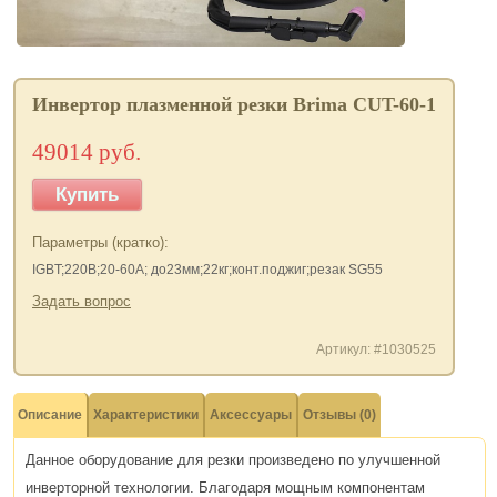
Инвертор плазменной резки Brima CUT-60-1
49014 руб.
Купить
Параметры (кратко):
IGBT;220В;20-60А; до23мм;22кг;конт.поджиг;резак SG55
Задать вопрос
Артикул: #1030525
Описание
Характеристики
Аксессуары
Отзывы (0)
Данное оборудование для резки произведено по улучшенной
инверторной технологии. Благодаря мощным компонентам