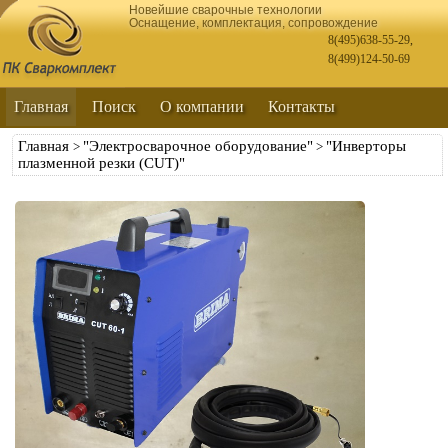
Новейшие сварочные технологии
Оснащение, комплектация, сопровождение
8(495)638-55-29
,
8(499)124-50-69
Главная
Поиск
О компании
Контакты
Главная
"Электросварочное оборудование"
"Инверторы
>
>
плазменной резки (CUT)"