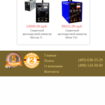
13500,00 руб.
39221,00 руб.
Сварочный
Сварочный
аргонодуговой инвертор
аргонодуговой инвертор
Мастер TI..
Brima TIG..
Главная
(495) 638-55-29
Поиск
(499) 124-50-69
О компании
Контакты