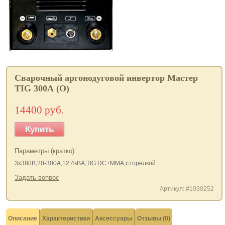
Сварочный аргонодуговой инвертор Мастер
TIG 300А (О)
14400 руб.
Купить
Параметры (кратко):
3х380В;20-300А;12,4кВА;TIG DC+MMA;с горелкой
Задать вопрос
Артикул: #1030252
Описание
Характеристики
Аксессуары
Отзывы (0)