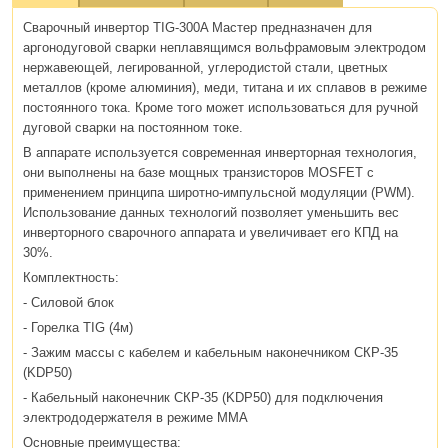
Сварочный инвертор TIG-300A Мастер предназначен для
аргонодуговой сварки неплавящимся вольфрамовым электродом
нержавеющей, легированной, углеродистой стали, цветных
металлов (кроме алюминия), меди, титана и их сплавов в режиме
постоянного тока. Кроме того может использоваться для ручной
дуговой сварки на постоянном токе.
В аппарате используется современная инверторная технология,
они выполнены на базе мощных транзисторов MOSFET с
применением принципа широтно-импульсной модуляции (PWM).
Использование данных технологий позволяет уменьшить вес
инверторного сварочного аппарата и увеличивает его КПД на
30%.
Комплектность:
- Силовой блок
- Горелка TIG (4м)
- Зажим массы с кабелем и кабельным наконечником СКР-35
(KDP50)
- Кабельный наконечник СКР-35 (KDP50) для подключения
электрододержателя в режиме ММА
Основные преимущества: