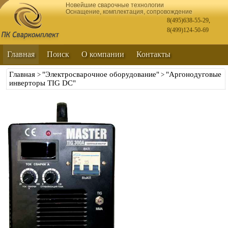
Новейшие сварочные технологии
Оснащение, комплектация, сопровождение
8(495)638-55-29
,
8(499)124-50-69
Главная
Поиск
О компании
Контакты
Главная
"Электросварочное оборудование"
"Аргонодуговые
>
>
инверторы TIG DC"