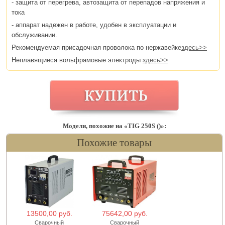
- защита от перегрева, автозащита от перепадов напряжения и
тока
- аппарат надежен в работе, удобен в эксплуатации и
обслуживании.
Рекомендуемая присадочная проволока по нержавейке
здесь>>
Неплавящиеся вольфрамовые электроды
здесь>>
Модели, похожие на «TIG 250S ()»:
Похожие товары
13500,00 руб.
75642,00 руб.
Сварочный
Сварочный