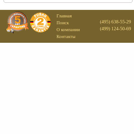
Главная
(495) 638-55-29
Поиск
(499) 124-50-69
О компании
Контакты