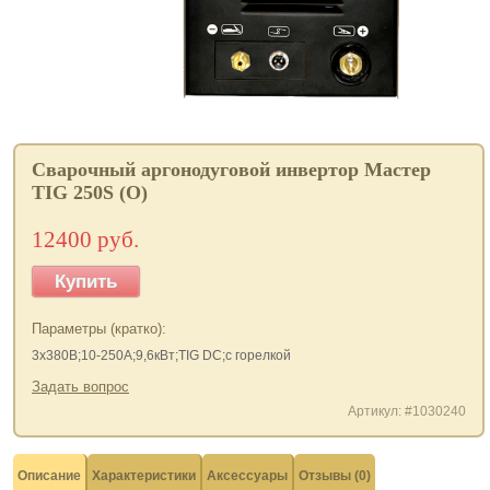
Сварочный аргонодуговой инвертор Мастер
TIG 250S (О)
12400 руб.
Купить
Параметры (кратко):
3х380В;10-250А;9,6кВт;TIG DC;с горелкой
Задать вопрос
Артикул: #1030240
Описание
Характеристики
Аксессуары
Отзывы (0)