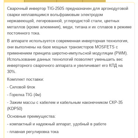
Сварочный инвертор TIG-250S предназначен для аргонодуговой
сварки неплавящимся вольфрамовым электродом
нержавеющей, легированной, углеродистой стали, цветных
металлов (кроме алюминия), меди, титана и их сплавов в режиме
постоянного тока.
В аппарате используется современная инверторная технология,
они выполнены на базе мощных транзисторов MOSFETS с
применением принципа широтно-импульсной модуляции (PWM).
Использование данных технологий позволяет уменьшить вес
инверторного сварочного аппарата и увеличивает его КПД на
30%.
Комплект поставки:
- Силовой блок
- Горелка TIG (4м)
- Зажим массы с кабелем и кабельным наконечником СКР-35
(KDP50)
Основные преимущества:
- компактный и надежный аппарат, удобный в работе
- плавная регулировка тока