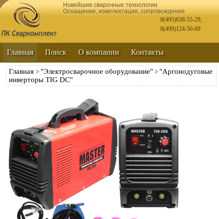
Новейшие сварочные технологии
Оснащение, комплектация, сопровождение
8(495)638-55-29
,
8(499)124-50-69
Главная
Поиск
О компании
Контакты
Главная
"Электросварочное оборудование"
"Аргонодуговые
>
>
инверторы TIG DC"