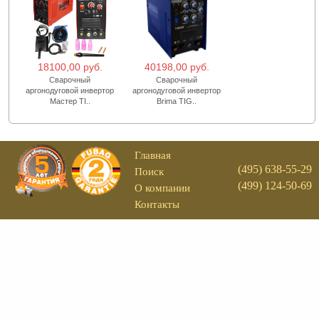
18100,00 руб.
40198,00 руб.
Сварочный
Сварочный
аргонодуговой инвертор
аргонодуговой инвертор
Мастер TI..
Brima TIG..
Главная
(495) 638-55-29
Поиск
(499) 124-50-69
О компании
Контакты