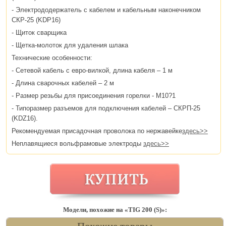
- Электрододержатель с кабелем и кабельным наконечником
СКР-25 (KDP16)
- Щиток сварщика
- Щетка-молоток для удаления шлака
Технические особенности:
- Сетевой кабель с евро-вилкой, длина кабеля – 1 м
- Длина сварочных кабелей – 2 м
- Размер резьбы для присоединения горелки - М10?1
- Типоразмер разъемов для подключения кабелей – СКРП-25
(KDZ16).
Рекомендуемая присадочная проволока по нержавейке
здесь>>
Неплавящиеся вольфрамовые электроды
здесь>>
Модели, похожие на «TIG 200 (S)»: