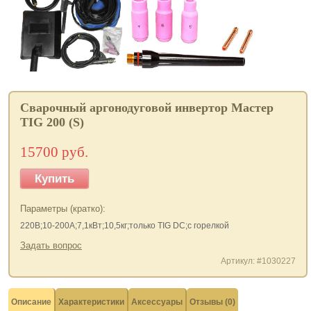
Сварочный аргонодуговой инвертор Мастер
TIG 200 (S)
15700 руб.
Купить
Параметры (кратко):
220В;10-200А;7,1кВт;10,5кг;только TIG DC;с горелкой
Задать вопрос
Артикул: #1030227
Описание
Характеристики
Аксессуары
Отзывы (0)