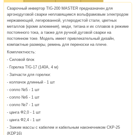
Сварочный инвертор TIG-200 MASTER предназначен для
аргонодуговой сварки неплавящимся вольфрамовым электродом
нержавеющей, легированной, углеродистой стали, цветных
металлов (кроме алюминия), меди, титана и их сплавов в режиме
постоянного тока, а также для ручной дуговой сварки на
постоянном токе. Модель имеет привлекательный дизайн,
компактные размеры, ремень для переноски на плече.
Комплектность:
- Силовой блок
- Горелка TIG-17 (140А, 4 м)
- Запчасти для горелки:
- колпачок длинный - 1 шт
- сопло №5 - 1 шт
- сопло №6 - 1 шт
- сопло №7 - 1 шт
- цанга Ф2,0 - 1 шт
- цанга Ф2,4 - 1 шт
- Зажим массы с кабелем и кабельным наконечником СКР-25
(KDP16)