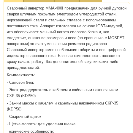
Сварочный инвертор MMA-400I предназначен для ручной дуговой
сварки штучным покрытым электродом углеродистой стали,
нержавеющей стали и стальных сплавов с использованием
постоянного тока. Аппарат изготовлен на основе IGBT-модулей,
что обеспечивает меньший нагрев силового блока и, как
следствие, снижение размеров и веса (по сравнению с MOSFET-
аппаратами) за счет уменьшения размеров радиаторов.
Сварочный инвертор имеет небольшие габариты и вес, цифровой
индикатор сварочного тока. Базовая комплектность позволяет
сразу начать работу, без дополнительной закупки каких-либо
принадлежностей.
Комплектность:
- Силовой блок
- Электрододержатель с кабелем и кабельным наконечником
СКР-35 (KDP50)
- Зажим массы с кабелем и кабельным наконечником СКР-35
(KDP50)
- Сварочный щиток
- Щетка-молоток для удаления шлака
Технические особенности: