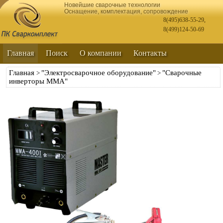
Новейшие сварочные технологии
Оснащение, комплектация, сопровождение
8(495)638-55-29
,
8(499)124-50-69
Главная
Поиск
О компании
Контакты
Главная
"Электросварочное оборудование"
"Сварочные
>
>
инверторы ММА"