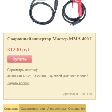
Сварочный инвертор Мастер ММА 400 I
31200 руб.
Купить
Параметры (кратко):
3х380В;40-400А;18кВА;38кг,ц. дисплей,комплект кабелей.
Задать вопрос
Артикул: #10301170
Описание
Характеристики
Аксессуары
Отзывы (0)