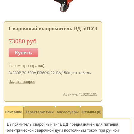
Сварочный выпрямитель ВД-501У3
73080 руб.
Купить
Параметры (кратко):
3х380В;70-500А;ПВ60%;22кВА;150кг;сет. кабель.
Задать вопрос
Артикул: #10201185
Описание
Характеристики
Аксессуары
Отзывы (0)
Выпрямитель сварочный типа ВД предназначен для питания
электрической сварочной дуги постоянным током при ручной