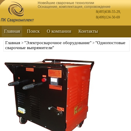
Новейшие сварочные технологии
Оснащение, комплектация, сопровождение
8(495)638-55-29
,
8(499)124-50-69
Главная
Поиск
О компании
Контакты
Главная
"Электросварочное оборудование"
"Однопостовые
>
>
сварочные выпрямители"