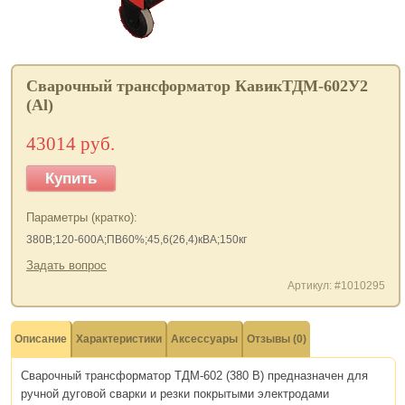
Сварочный трансформатор КавикТДМ-602У2
(Al)
43014 руб.
Купить
Параметры (кратко):
380В;120-600А;ПВ60%;45,6(26,4)кВА;150кг
Задать вопрос
Артикул: #1010295
Описание
Характеристики
Аксессуары
Отзывы (0)
Сварочный трансформатор ТДМ-602 (380 В) предназначен для
ручной дуговой сварки и резки покрытыми электродами