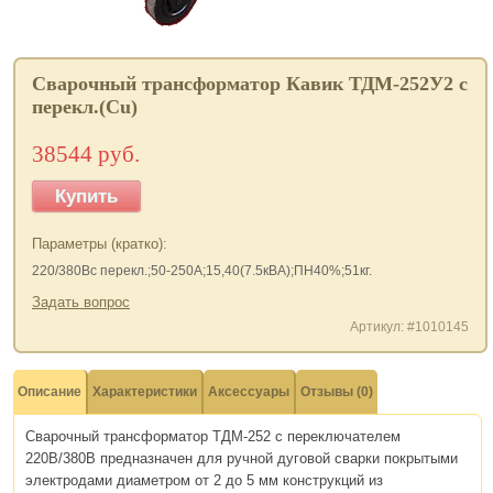
Сварочный трансформатор Кавик ТДМ-252У2 с
перекл.(Cu)
38544 руб.
Купить
Параметры (кратко):
220/380Вс перекл.;50-250А;15,40(7.5кВА);ПН40%;51кг.
Задать вопрос
Артикул: #1010145
Описание
Характеристики
Аксессуары
Отзывы (0)
Сварочный трансформатор ТДМ-252 с переключателем
220В/380В предназначен для ручной дуговой сварки покрытыми
электродами диаметром от 2 до 5 мм конструкций из